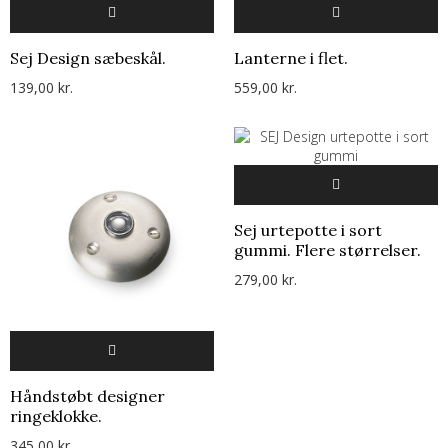
Sej Design sæbeskål.
Lanterne i flet.
139,00 kr.
559,00 kr.
Sej urtepotte i sort
gummi. Flere størrelser.
279,00 kr.
Håndstøbt designer
ringeklokke.
345,00 kr.