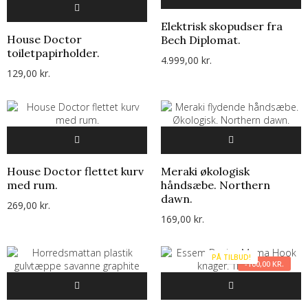
Elektrisk skopudser fra
House Doctor
Bech Diplomat.
toiletpapirholder.
4.999,00 kr.
129,00 kr.
House Doctor flettet kurv
Meraki økologisk
med rum.
håndsæbe. Northern
dawn.
269,00 kr.
169,00 kr.
PÅ TILBUD!
-100,00 KR.