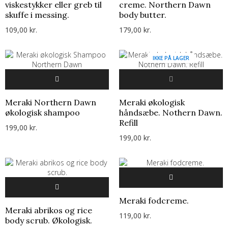
viskestykker eller greb til
creme. Northern Dawn
skuffe i messing.
body butter.
109,00 kr.
179,00 kr.
IKKE PÅ LAGER
Meraki Northern Dawn
Meraki økologisk
økologisk shampoo
håndsæbe. Nothern Dawn.
Refill
199,00 kr.
199,00 kr.
Meraki fodcreme.
Meraki abrikos og rice
119,00 kr.
body scrub. Økologisk.