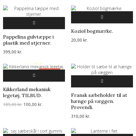
Koziol bogmærke.
Pappelina gulvtæppe i
20,00 kr.
plastik med stjerner.
399,00 kr.
PÅ TILBUD!
-89,00 KR.
Kikkerland mekanisk
Fransk sæbeholder til at
legetøj. TILBUD.
hænge på væggen.
189,00 kr.
100,00 kr.
Provendi.
310,00 kr.