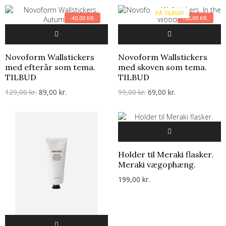
PÅ TILBUD!
-40,00 KR.
-30,00 KR.
Novoform Wallstickers
Novoform Wallstickers
med efterår som tema.
med skoven som tema.
TILBUD
TILBUD
129,00 kr.
89,00 kr.
99,00 kr.
69,00 kr.
Holder til Meraki flasker.
Meraki vægophæng.
199,00 kr.