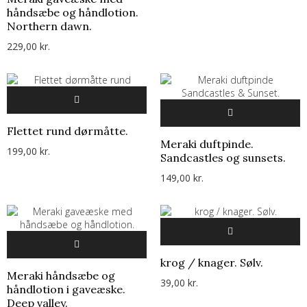
håndsæbe og håndlotion.
Northern dawn.
229,00 kr.
Flettet rund dørmåtte.
Meraki duftpinde.
199,00 kr.
Sandcastles og sunsets.
149,00 kr.
krog / knager. Sølv.
Meraki håndsæbe og
39,00 kr.
håndlotion i gaveæske.
Deep valley.