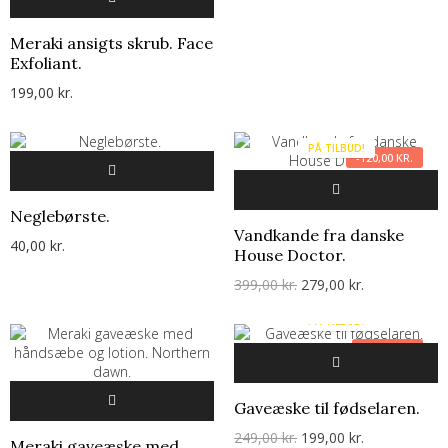
Meraki ansigts skrub. Face
Exfoliant.
199,00 kr.
PÅ TILBUD!
-120,00 KR.
Neglebørste.
Vandkande fra danske
40,00 kr.
House Doctor.
399,00 kr.
279,00 kr.
PÅ TILBUD!
-50,00 KR.
Gaveæske til fødselaren.
249,00 kr.
199,00 kr.
Meraki gaveæske med