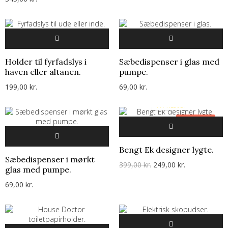
Holder til fyrfadslys i
Sæbedispenser i glas med
haven eller altanen.
pumpe.
199,00 kr.
69,00 kr.
PÅ TILBUD!
-150,00 KR.
Bengt Ek designer lygte.
Sæbedispenser i mørkt
399,00 kr.
249,00 kr.
glas med pumpe.
69,00 kr.