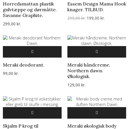
Horredsmattan plastik
Essem Design Mama Hook
gulvtæppe og dørmåtte.
knager. TILBUD.
Savanne Graphite.
299,00 kr.
199,00 kr.
299,00 kr.
Meraki deodorant.
Meraki håndcreme.
Northern dawn.
99,00 kr.
Økologisk.
129,00 kr.
Skjalm P krog til
Meraki økologisk body