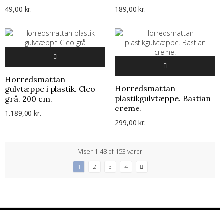
49,00 kr.
189,00 kr.
Horredsmattan
Horredsmattan
gulvtæppe i plastik. Cleo
plastikgulvtæppe. Bastian
grå. 200 cm.
creme.
1.189,00 kr.
299,00 kr.
Viser 1-48 of 153 varer
1
2
3
4