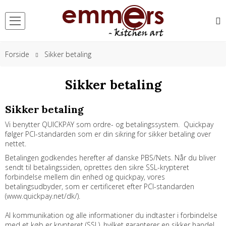
Forside
Sikker betaling
Sikker betaling
Sikker betaling
Vi benytter QUICKPAY som ordre- og betalingssystem. Quickpay
følger PCI-standarden som er din sikring for sikker betaling over
nettet.
Betalingen godkendes herefter af danske PBS/Nets. Når du bliver
sendt til betalingssiden, oprettes den sikre SSL-krypteret
forbindelse mellem din enhed og quickpay, vores
betalingsudbyder, som er certificeret efter PCI-standarden
(www.quickpay.net/dk/).
Al kommunikation og alle informationer du indtaster i forbindelse
med et køb er krypteret (SSL), hvilket garanterer en sikker handel.