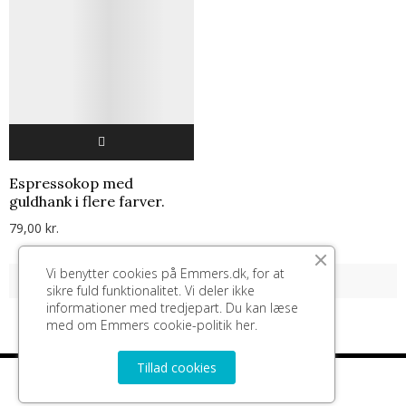
Espressokop med
guldhank i flere farver.
79,00 kr.
Vi benytter cookies på Emmers.dk, for at
Viser 1-9 of 9 varer
sikre fuld funktionalitet. Vi deler ikke
informationer med tredjepart. Du kan læse
med om Emmers cookie-politik
her.
Tillad cookies