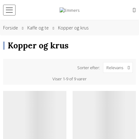
Forside
Kaffe og te
Kopper og krus
Kopper og krus
Sorter efter:
Relevans
Viser 1-9 of 9 varer