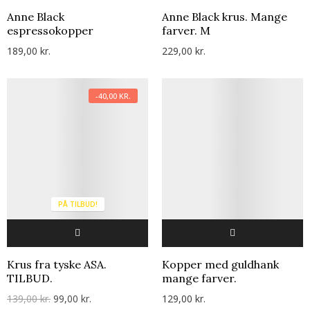
Anne Black
Anne Black krus. Mange
espressokopper
farver. M
189,00 kr.
229,00 kr.
-40,00 KR.
PÅ TILBUD!
Krus fra tyske ASA.
Kopper med guldhank
TILBUD.
mange farver.
139,00 kr.
99,00 kr.
129,00 kr.