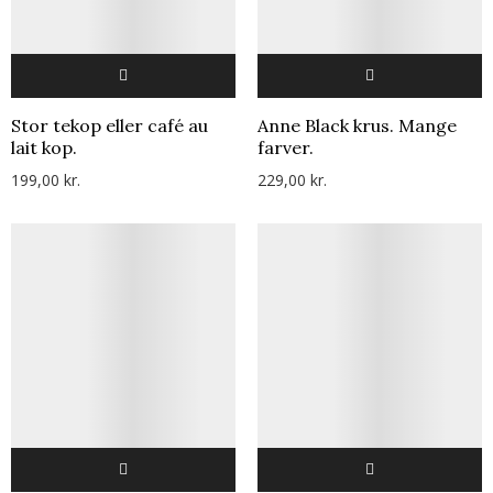
Stor tekop eller café au
Anne Black krus. Mange
lait kop.
farver.
199,00 kr.
229,00 kr.