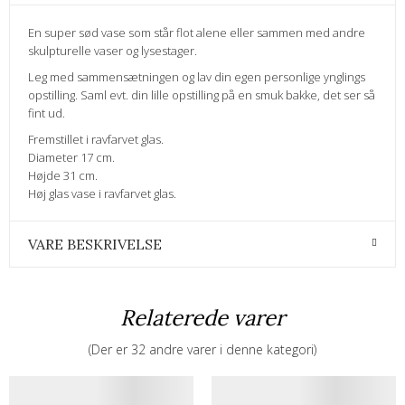
En super sød vase som står flot alene eller sammen med andre
skulpturelle vaser og lysestager.
Leg med sammensætningen og lav din egen personlige ynglings
opstilling. Saml evt. din lille opstilling på en smuk bakke, det ser så
fint ud.
Fremstillet i ravfarvet glas.
Diameter 17 cm.
Højde 31 cm.
Høj glas vase i ravfarvet glas.
VARE BESKRIVELSE
Relaterede varer
(Der er 32 andre varer i denne kategori)