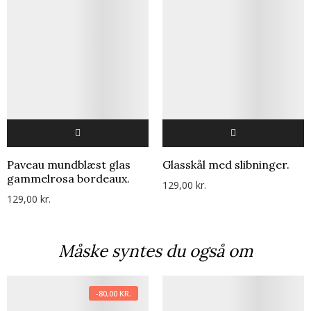
Paveau mundblæst glas
Glasskål med slibninger.
gammelrosa bordeaux.
129,00 kr.
129,00 kr.
Måske syntes du også om
-80,00 KR.