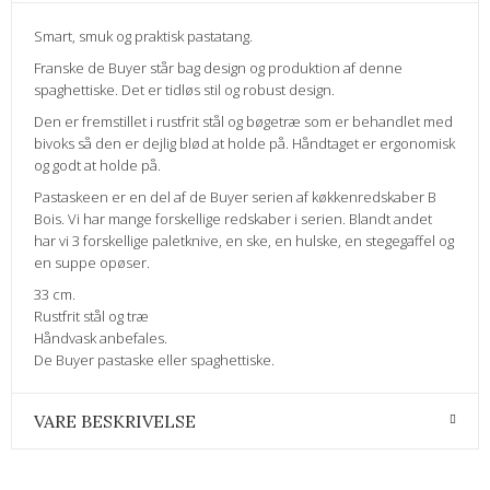
Smart, smuk og praktisk pastatang.
Franske de Buyer står bag design og produktion af denne
spaghettiske. Det er tidløs stil og robust design.
Den er fremstillet i rustfrit stål og bøgetræ som er behandlet med
bivoks så den er dejlig blød at holde på. Håndtaget er ergonomisk
og godt at holde på.
Pastaskeen er en del af de Buyer serien af køkkenredskaber B
Bois. Vi har mange forskellige redskaber i serien. Blandt andet
har vi 3 forskellige paletknive, en ske, en hulske, en stegegaffel og
en suppe opøser.
33 cm.
Rustfrit stål og træ
Håndvask anbefales.
De Buyer pastaske eller spaghettiske.
VARE BESKRIVELSE