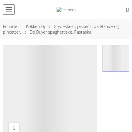
Forside
Køkkentøj
Grydeskeer, piskeris, paletknive og
pincetter.
De Buyer spaghettiske. Pastaske.