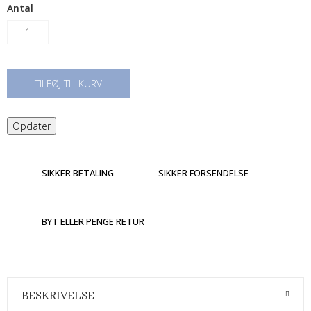
Antal
TILFØJ TIL KURV
SIKKER BETALING
SIKKER FORSENDELSE
BYT ELLER PENGE RETUR
BESKRIVELSE