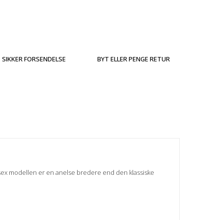
SIKKER FORSENDELSE
BYT ELLER PENGE RETUR
isex modellen er en anelse bredere end den klassiske