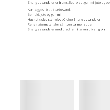
Shangies sandaler er fremstillet i blødt gummi, jute og b
Kan lægges i blød i sæbevand.
Bomuld, jute og gummi.
Husk at vælge størrelse på dine Shangies sandaler.
Rene naturmaterialer så ingen varme fødder.
Shangies sandaler med bred rem i farven oliven grøn
Betingelser
Ny