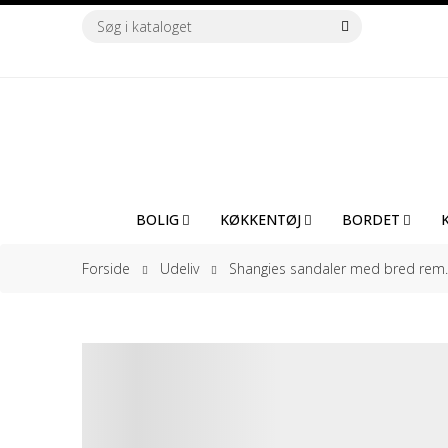
BOLIG
KØKKENTØJ
BORDET
Forside
Udeliv
Shangies sandaler med bred rem. 