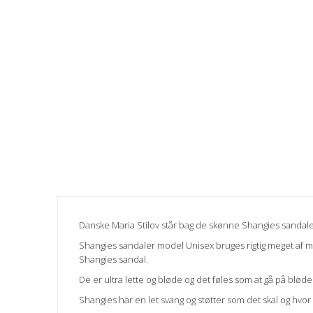
Danske Maria Stilov står bag de skønne Shangies sandale
Shangies sandaler model Unisex bruges rigtig meget af m
Shangies sandal.
De er ultra lette og bløde og det føles som at gå på blø
Shangies har en let svang og støtter som det skal og hvor 