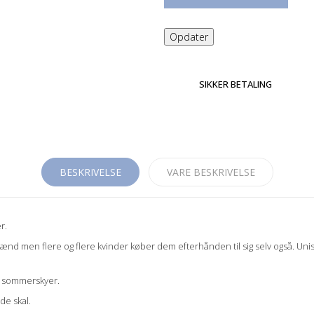
SIKKER BETALING
BESKRIVELSE
VARE BESKRIVELSE
r.
ænd men flere og flere kvinder køber dem efterhånden til sig selv også. Un
de sommerskyer.
de skal.