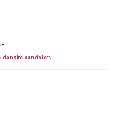
r:
 danske sandaler.