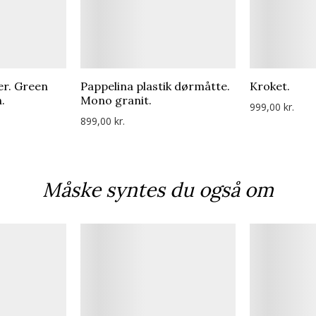
er. Green
Pappelina plastik dørmåtte.
Kroket.
.
Mono granit.
999,00 kr.
899,00 kr.
Måske syntes du også om