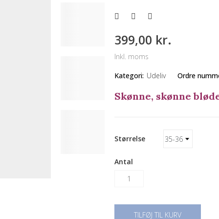
399,00 kr.
Inkl. moms
Kategori:
Udeliv
Ordre numme
Skønne, skønne bløde
Størrelse
Antal
TILFØJ TIL KURV