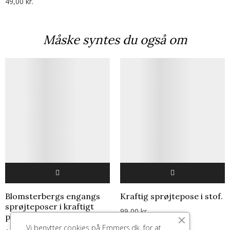
49,00 kr.
Måske syntes du også om
Blomsterbergs engangs
Kraftig sprøjtepose i stof.
sprøjteposer i kraftigt
99,00 kr.
plastik.
Vi benytter cookies på Emmers.dk, for at