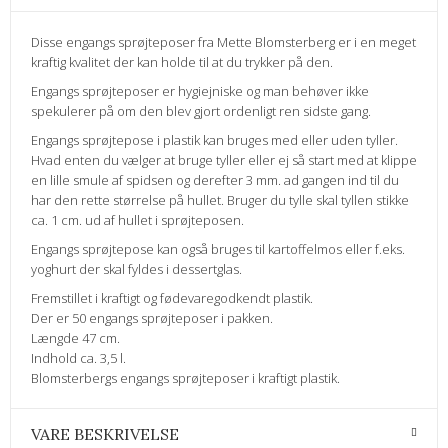
Disse engangs sprøjteposer fra Mette Blomsterberg er i en meget
kraftig kvalitet der kan holde til at du trykker på den.
Engangs sprøjteposer er hygiejniske og man behøver ikke
spekulerer på om den blev gjort ordenligt ren sidste gang.
Engangs sprøjtepose i plastik kan bruges med eller uden tyller.
Hvad enten du vælger at bruge tyller eller ej så start med at klippe
en lille smule af spidsen og derefter 3 mm. ad gangen ind til du
har den rette størrelse på hullet. Bruger du tylle skal tyllen stikke
ca. 1 cm. ud af hullet i sprøjteposen.
Engangs sprøjtepose kan også bruges til kartoffelmos eller f.eks.
yoghurt der skal fyldes i dessertglas.
Fremstillet i kraftigt og fødevaregodkendt plastik.
Der er 50 engangs sprøjteposer i pakken.
Længde 47 cm.
Indhold ca. 3,5 l.
Blomsterbergs engangs sprøjteposer i kraftigt plastik.
VARE BESKRIVELSE