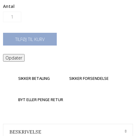
Antal
TILFØJ TIL KURV
SIKKER BETALING
SIKKER FORSENDELSE
BYT ELLER PENGE RETUR
BESKRIVELSE