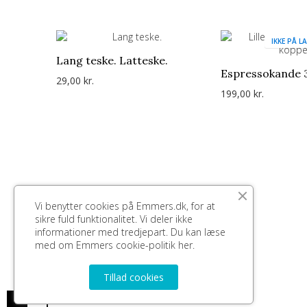
IKKE PÅ L
Lang teske. Latteske.
Espressokande 3
29,00 kr.
199,00 kr.
Vi benytter cookies på Emmers.dk, for at
sikre fuld funktionalitet. Vi deler ikke
informationer med tredjepart. Du kan læse
med om Emmers cookie-politik
her.
Tillad cookies
0