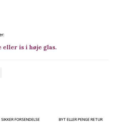
r:
 eller is i høje glas.
SIKKER FORSENDELSE
BYT ELLER PENGE RETUR