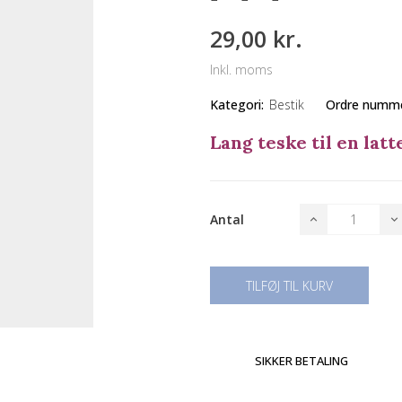
29,00 kr.
Inkl. moms
Kategori:
Bestik
Ordre numme
Lang teske til en latte
Antal
TILFØJ TIL KURV
SIKKER BETALING