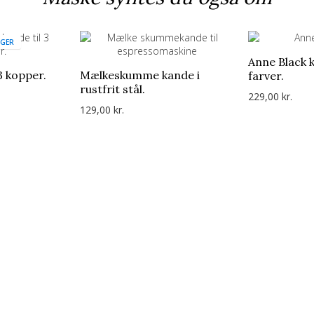
AGER
Anne Black 
 kopper.
Mælkeskumme kande i
farver.
rustfrit stål.
229,00 kr.
129,00 kr.