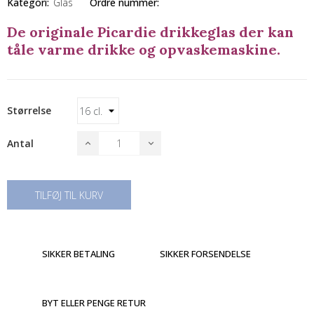
Kategori:
Glas
Ordre nummer:
De originale Picardie drikkeglas der kan
tåle varme drikke og opvaskemaskine.
Størrelse
Antal
TILFØJ TIL KURV
SIKKER BETALING
SIKKER FORSENDELSE
BYT ELLER PENGE RETUR