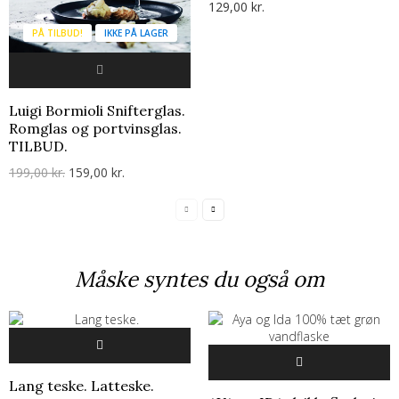
129,00 kr.
PÅ TILBUD!
IKKE PÅ LAGER
Luigi Bormioli Snifterglas.
Romglas og portvinsglas.
TILBUD.
199,00 kr.
159,00 kr.
Måske syntes du også om
Lang teske. Latteske.