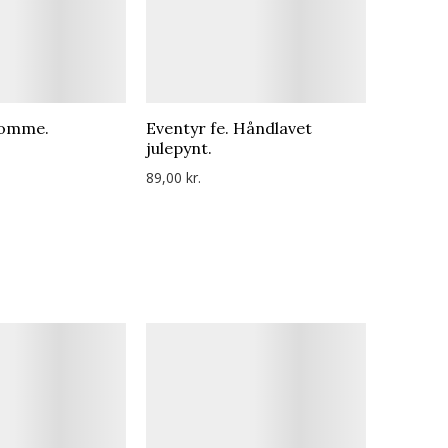
romme.
Eventyr fe. Håndlavet
julepynt.
89,00 kr.