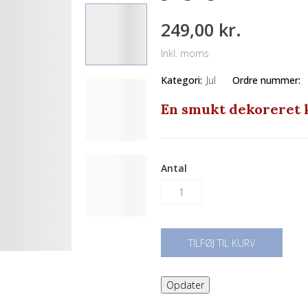
249,00 kr.
Inkl. moms
Kategori:
Jul
Ordre nummer:
En smukt dekoreret k
Antal
TILFØJ TIL KURV