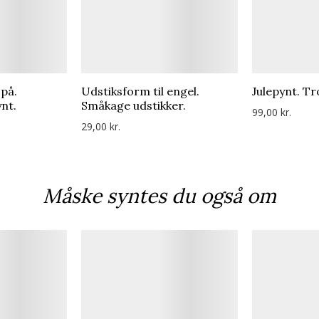
 på.
Udstiksform til engel.
Julepynt. T
nt.
Småkage udstikker.
99,00 kr.
29,00 kr.
Måske syntes du også om