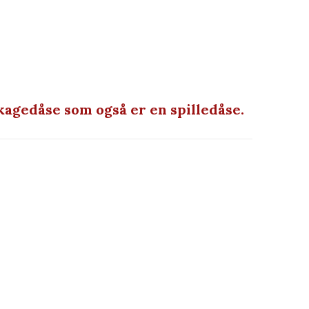
agedåse som også er en spilledåse.