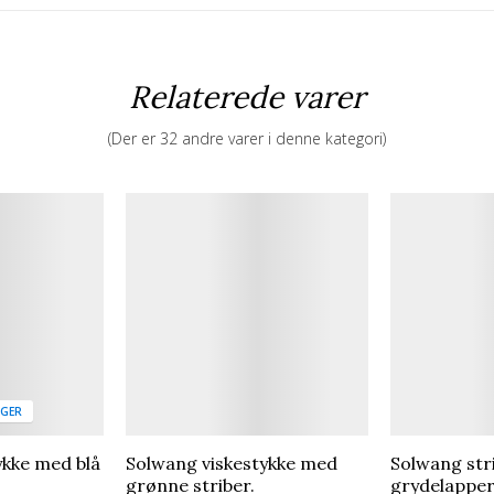
Relaterede varer
(Der er 32 andre varer i denne kategori)
AGER
ykke med blå
Solwang viskestykke med
Solwang str
grønne striber.
grydelapper.