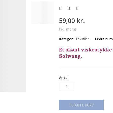
59,00 kr.
Inkl. moms
Kategori:
Tekstiler
Ordre num
Et skønt viskestykke 
Solwang.
Antal
TILFØJ TIL KURV