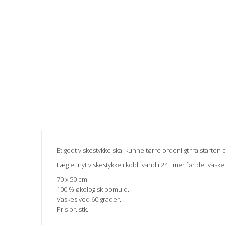
Et godt viskestykke skal kunne tørre ordenligt fra starten
Læg et nyt viskestykke i koldt vand i 24 timer før det vask
70 x 50 cm.
100 % økologisk bomuld.
Vaskes ved 60 grader.
Pris pr. stk.