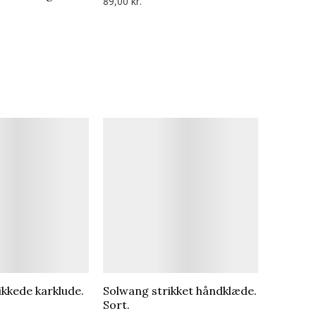
89,00 kr.
ikkede karklude.
Solwang strikket håndklæde.
Sort.