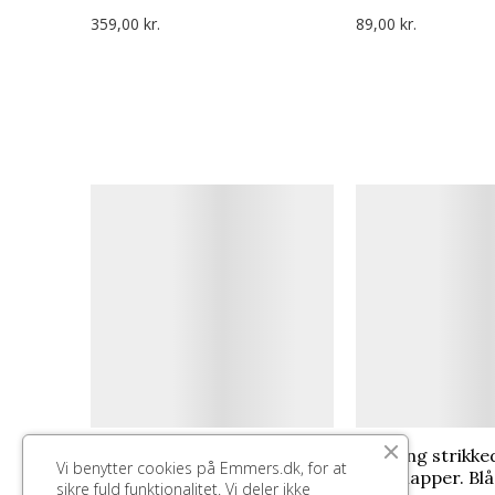
359,00 kr.
89,00 kr.
Solwang strikkede
Solwang strikke
Vi benytter cookies på Emmers.dk, for at
grydelapper. Grå.
grydelapper. Blå
sikre fuld funktionalitet. Vi deler ikke