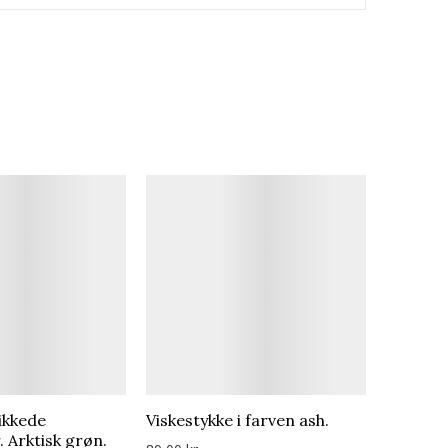
ikkede
Viskestykke i farven ash.
 Arktisk grøn.