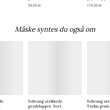
59,00 kr.
119,00 kr.
Måske syntes du også om
de
Solwang strikkede
Solwang str
.
grydelapper. Sort.
Turkis grøn.