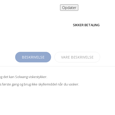
SIKKER BETALING
BESKRIVELSE
VARE BESKRIVELSE
 og det kan Solwang viskestykker.
es første gang og brug ikke skyllemiddel når du vasker.