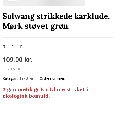
Solwang strikkede karklude.
Mørk støvet grøn.
109,00 kr.
Inkl. moms
Kategori:
Tekstiler
Ordre nummer:
3 gammeldags karklude stikket i
økologisk bomuld.