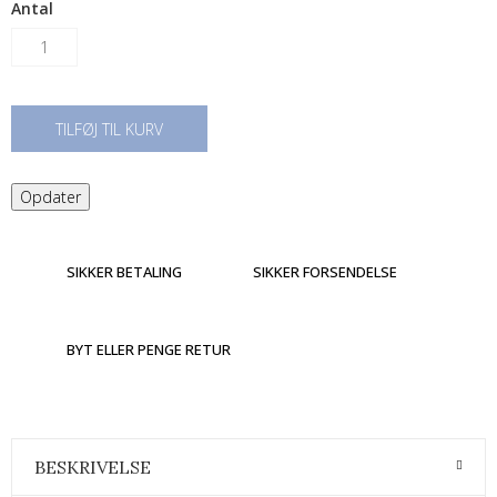
Antal
TILFØJ TIL KURV
SIKKER BETALING
SIKKER FORSENDELSE
BYT ELLER PENGE RETUR
BESKRIVELSE