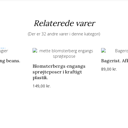
Relaterede varer
(Der er 32 andre varer i denne kategori)
AGER
ing beans.
Bagerist. Af
Blomsterbergs engangs
89,00 kr.
sprøjteposer i kraftigt
plastik.
149,00 kr.