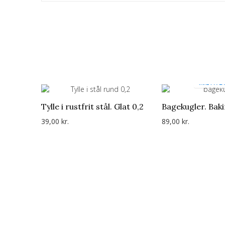
IKKE PÅ L
Tylle i rustfrit stål. Glat 0,2
Bagekugler. Bak
39,00 kr.
89,00 kr.