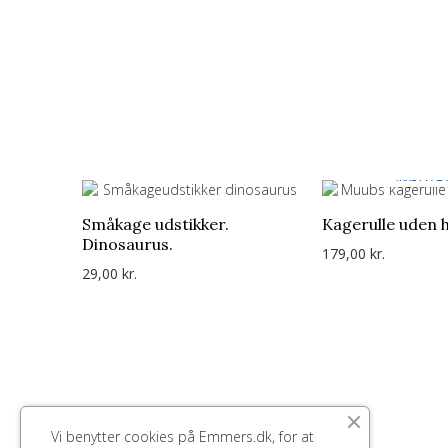
IKKE PÅ L
Småkage udstikker.
Kagerulle uden 
Dinosaurus.
179,00 kr.
29,00 kr.
Vi benytter cookies på Emmers.dk, for at