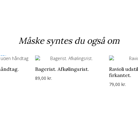
Måske syntes du også om
AGER
håndtag.
Bagerist. Afkølingsrist.
Ravioli udst
firkantet.
89,00 kr.
79,00 kr.