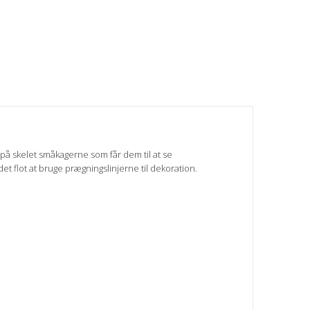
på skelet småkagerne som får dem til at se
 flot at bruge prægningslinjerne til dekoration.