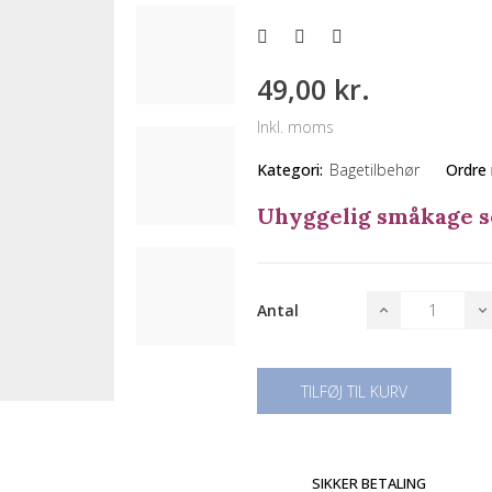
49,00 kr.
Inkl. moms
Kategori:
Bagetilbehør
Ordre
Uhyggelig småkage so
Antal
TILFØJ TIL KURV
SIKKER BETALING