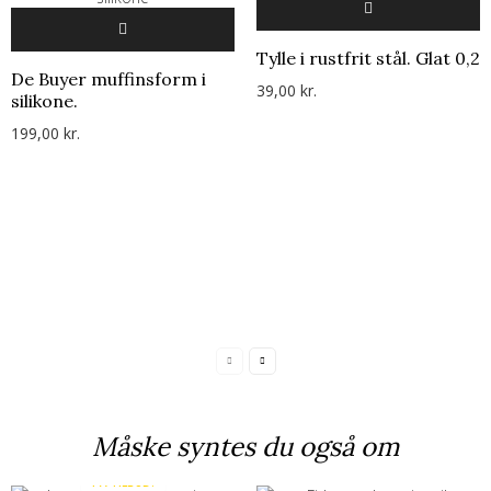
Tylle i rustfrit stål. Glat 0,2
De Buyer muffinsform i
39,00 kr.
silikone.
199,00 kr.
Måske syntes du også om
PÅ TILBUD!