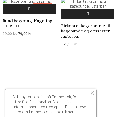
-20,00 KR.
Rund bagering. Kagering.
Firkantet kageramme til
TILBUD
kagebunde og desserter.
99,00 kr.
79,00 kr.
Justerbar
179,00 kr.
Vi benytter cookies på Emmers.dk, for at
sikre fuld funktionalitet. Vi deler ikke
informationer med tredjepart. Du kan læse
med om Emmers cookie-politik
her.