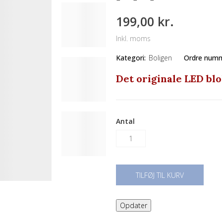
199,00 kr.
Inkl. moms
Kategori:
Boligen
Ordre numm
Det originale LED bl
Antal
TILFØJ TIL KURV