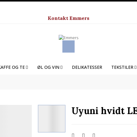
Kontakt Emmers
KAFFE OG TE
ØL OG VIN
DELIKATESSER
TEKSTILER
Uyuni hvidt LE