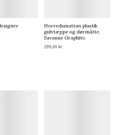
designer
Horredsmattan plastik
gulvtæppe og dørmåtte.
Savanne Graphite.
299,00 kr.