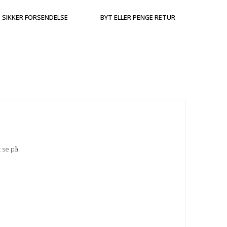
SIKKER FORSENDELSE
BYT ELLER PENGE RETUR
t se på.