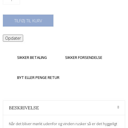
TILFØJ TIL KURV
SIKKER BETALING
SIKKER FORSENDELSE
BYT ELLER PENGE RETUR
BESKRIVELSE
Når det bliver mørkt udenfor og vinden rusker så er det hyggeligt