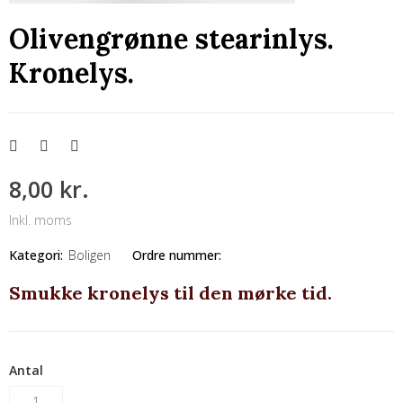
Olivengrønne stearinlys.
Kronelys.
8,00 kr.
Inkl. moms
Kategori:
Boligen
Ordre nummer:
Smukke kronelys til den mørke tid.
Antal