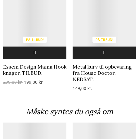
PÅ TILBUD!
PÅ TILBUD!
Essem Design Mama Hook
Metal kurv til opbevaring
knager. TILBUD.
fra House Doctor.
NEDSAT.
299,00 kr.
199,00 kr.
149,00 kr.
Måske syntes du også om