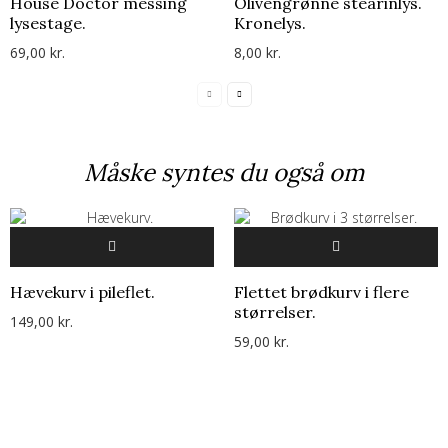
House Doctor messing
Olivengrønne stearinlys.
lysestage.
Kronelys.
69,00 kr.
8,00 kr.
Måske syntes du også om
Hævekurv i pileflet.
Flettet brødkurv i flere
størrelser.
149,00 kr.
59,00 kr.