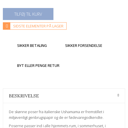
TILFØJ TIL KURV
SIDSTE ELEMENTER PÅ LAGER
SIKKER BETALING
SIKKER FORSENDELSE
BYT ELLER PENGE RETUR
BESKRIVELSE
De skønne poser fra italienske Ushamama er fremstillet i
miljøvenligt genbrugspapir og de er fødevaregodkendte.
Poserne passer ind i alle hjemmets rum, i sommerhuset, i